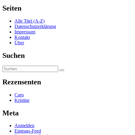
Seiten
Alle Titel (A-Z)
Datenschutzerklärung
Impressum
Kontakt
Über
Suchen
Suchen
Suchen
nach:
Rezensenten
Caro
Kristine
Meta
Anmelden
Eintrags-Feed