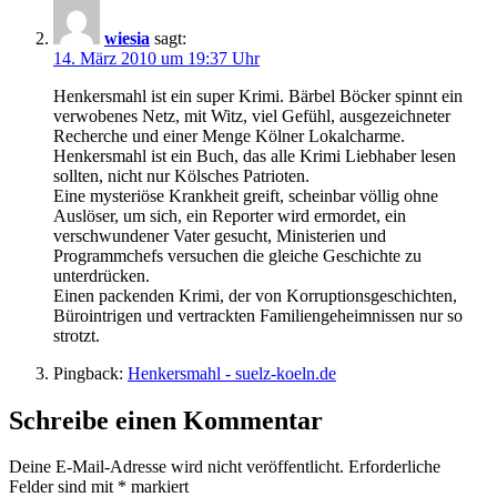
wiesia
sagt:
14. März 2010 um 19:37 Uhr
Henkersmahl ist ein super Krimi. Bärbel Böcker spinnt ein
verwobenes Netz, mit Witz, viel Gefühl, ausgezeichneter
Recherche und einer Menge Kölner Lokalcharme.
Henkersmahl ist ein Buch, das alle Krimi Liebhaber lesen
sollten, nicht nur Kölsches Patrioten.
Eine mysteriöse Krankheit greift, scheinbar völlig ohne
Auslöser, um sich, ein Reporter wird ermordet, ein
verschwundener Vater gesucht, Ministerien und
Programmchefs versuchen die gleiche Geschichte zu
unterdrücken.
Einen packenden Krimi, der von Korruptionsgeschichten,
Bürointrigen und vertrackten Familiengeheimnissen nur so
strotzt.
Pingback:
Henkersmahl - suelz-koeln.de
Schreibe einen Kommentar
Deine E-Mail-Adresse wird nicht veröffentlicht.
Erforderliche
Felder sind mit
*
markiert