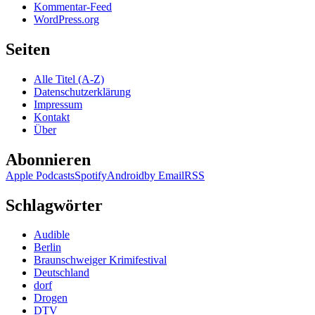
Kommentar-Feed
WordPress.org
Seiten
Alle Titel (A-Z)
Datenschutzerklärung
Impressum
Kontakt
Über
Abonnieren
Apple Podcasts
Spotify
Android
by Email
RSS
Schlagwörter
Audible
Berlin
Braunschweiger Krimifestival
Deutschland
dorf
Drogen
DTV