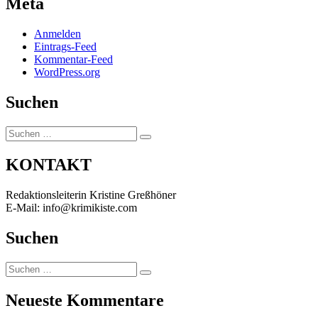
Meta
Anmelden
Eintrags-Feed
Kommentar-Feed
WordPress.org
Suchen
Suchen
Suchen
nach:
KONTAKT
Redaktionsleiterin Kristine Greßhöner
E-Mail: info@krimikiste.com
Suchen
Suchen
Suchen
nach:
Neueste Kommentare