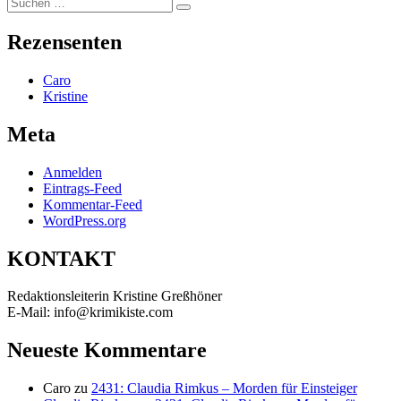
Suchen
Suchen
nach:
Rezensenten
Caro
Kristine
Meta
Anmelden
Eintrags-Feed
Kommentar-Feed
WordPress.org
KONTAKT
Redaktionsleiterin Kristine Greßhöner
E-Mail: info@krimikiste.com
Neueste Kommentare
Caro
zu
2431: Claudia Rimkus – Morden für Einsteiger