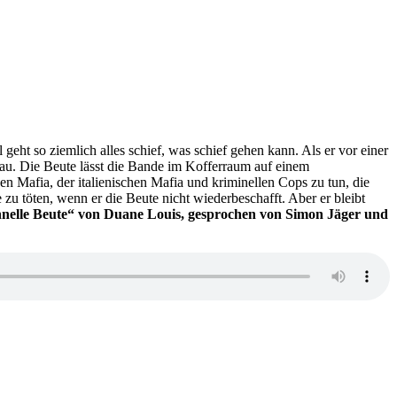
 geht so ziemlich alles schief, was schief gehen kann. Als er vor einer
rau. Die Beute lässt die Bande im Kofferraum auf einem
hen Mafia, der italienischen Mafia und kriminellen Cops zu tun, die
zu töten, wenn er die Beute nicht wiederbeschafft. Aber er bleibt
chnelle Beute“ von Duane Louis, gesprochen von Simon Jäger und
zu