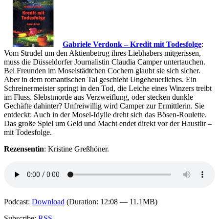
Gabriele Verdonk – Kredit mit Todesfolge
:
Vom Strudel um den Aktienbetrug ihres Liebhabers mitgerissen,
muss die Düsseldorfer Journalistin Claudia Camper untertauchen.
Bei Freunden im Moselstädtchen Cochem glaubt sie sich sicher.
Aber in dem romantischen Tal geschieht Ungeheuerliches. Ein
Schreinermeister springt in den Tod, die Leiche eines Winzers treibt
im Fluss. Slebstmorde aus Verzweiflung, oder stecken dunkle
Gechäfte dahinter? Unfreiwillig wird Camper zur Ermittlerin. Sie
entdeckt: Auch in der Mosel-Idylle dreht sich das Bösen-Roulette.
Das große Spiel um Geld und Macht endet direkt vor der Haustür –
mit Todesfolge.
Rezensentin
: Kristine Greßhöner.
Podcast:
Download
(Duration: 12:08 — 11.1MB)
Subscribe:
RSS