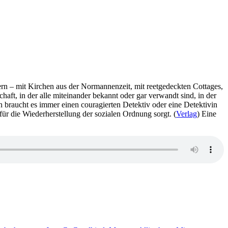
ern – mit Kirchen aus der Normannenzeit, mit reetgedeckten Cottages,
aft, in der alle miteinander bekannt oder gar verwandt sind, in der
nn braucht es immer einen couragierten Detektiv oder eine Detektivin
für die Wiederherstellung der sozialen Ordnung sorgt. (
Verlag
) Eine