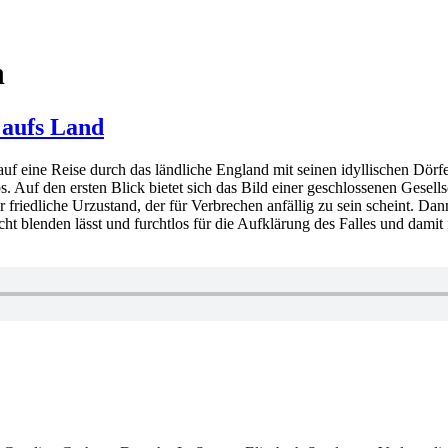
h
 aufs Land
auf eine Reise durch das ländliche England mit seinen idyllischen Dörf
uf den ersten Blick bietet sich das Bild einer geschlossenen Gesellsch
r friedliche Urzustand, der für Verbrechen anfällig zu sein scheint. Da
ht blenden lässt und furchtlos für die Aufklärung des Falles und damit 