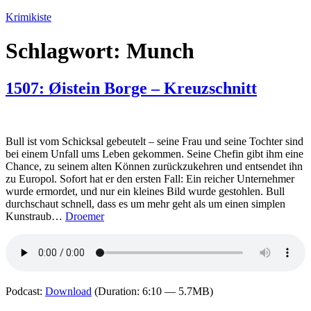
Zum
Krimikiste
Inhalt
springen
Schlagwort:
Munch
1507: Øistein Borge – Kreuzschnitt
Bull ist vom Schicksal gebeutelt – seine Frau und seine Tochter sind
bei einem Unfall ums Leben gekommen. Seine Chefin gibt ihm eine
Chance, zu seinem alten Können zurückzukehren und entsendet ihn
zu Europol. Sofort hat er den ersten Fall: Ein reicher Unternehmer
wurde ermordet, und nur ein kleines Bild wurde gestohlen. Bull
durchschaut schnell, dass es um mehr geht als um einen simplen
Kunstraub…
Droemer
Podcast:
Download
(Duration: 6:10 — 5.7MB)