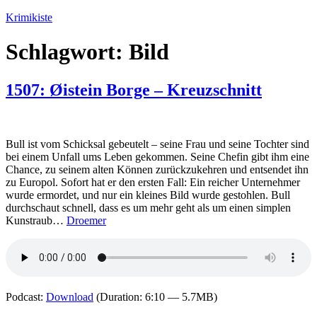
Zum
Krimikiste
Inhalt
springen
Schlagwort:
Bild
1507: Øistein Borge – Kreuzschnitt
Bull ist vom Schicksal gebeutelt – seine Frau und seine Tochter sind
bei einem Unfall ums Leben gekommen. Seine Chefin gibt ihm eine
Chance, zu seinem alten Können zurückzukehren und entsendet ihn
zu Europol. Sofort hat er den ersten Fall: Ein reicher Unternehmer
wurde ermordet, und nur ein kleines Bild wurde gestohlen. Bull
durchschaut schnell, dass es um mehr geht als um einen simplen
Kunstraub…
Droemer
Podcast:
Download
(Duration: 6:10 — 5.7MB)