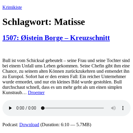
Zum
Krimikiste
Inhalt
springen
Schlagwort:
Matisse
1507: Øistein Borge – Kreuzschnitt
Bull ist vom Schicksal gebeutelt – seine Frau und seine Tochter sind
bei einem Unfall ums Leben gekommen. Seine Chefin gibt ihm eine
Chance, zu seinem alten Können zurückzukehren und entsendet ihn
zu Europol. Sofort hat er den ersten Fall: Ein reicher Unternehmer
wurde ermordet, und nur ein kleines Bild wurde gestohlen. Bull
durchschaut schnell, dass es um mehr geht als um einen simplen
Kunstraub…
Droemer
Podcast:
Download
(Duration: 6:10 — 5.7MB)