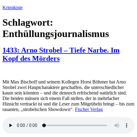
Zum
Krimikiste
Inhalt
springen
Schlagwort:
Enthüllungsjournalismus
1433: Arno Strobel – Tiefe Narbe. Im
Kopf des Mörders
Mit Max Bischoff und seinem Kollegen Horst Böhmer hat Arno
Strobel zwei Hauptcharaktere geschaffen, die unterschiedlicher
kaum sein könnten – und die dennoch erfrischend natürlich sind.
Die beiden müssen sich einem Fall stellen, der in mehrfacher
Hinsicht vertrackt ist und die Leser zum Mitgrübeln bringt – bis zum
rasanten, „strobelschen Showdown“.
Fischer Verlag