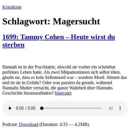
Zum
Krimikiste
Inhalt
springen
Schlagwort:
Magersucht
1699: Tammy Cohen – Heute wirst du
sterben
Hannah ist in der Psychiatrie, obwohl sie vorher ein scheinbar
perfektes Leben hatte. Als zwei Mitpatientinnen sich selbst töten,
glaubt sie, dass es kein Selbstmord war – sondern Mord. Stimmt das
und ist sie in Gefahr? Oder was passiert da gerade, während
Hannahs Mutter versucht, die ganze Wahrheit über Hannahs
Geschichte herauszufinden?
blanvalet
Podcast:
Download
(Duration: 4:33 — 4.2MB)