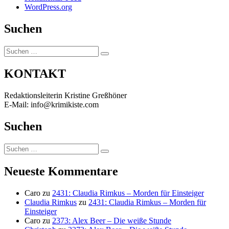
WordPress.org
Suchen
Suchen
Suchen
nach:
KONTAKT
Redaktionsleiterin Kristine Greßhöner
E-Mail: info@krimikiste.com
Suchen
Suchen
Suchen
nach:
Neueste Kommentare
Caro
zu
2431: Claudia Rimkus – Morden für Einsteiger
Claudia Rimkus
zu
2431: Claudia Rimkus – Morden für
Einsteiger
Caro
zu
2373: Alex Beer – Die weiße Stunde