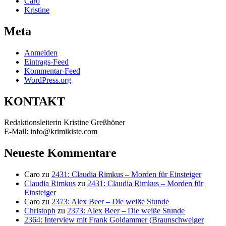
Caro
Kristine
Meta
Anmelden
Eintrags-Feed
Kommentar-Feed
WordPress.org
KONTAKT
Redaktionsleiterin Kristine Greßhöner
E-Mail: info@krimikiste.com
Neueste Kommentare
Caro
zu
2431: Claudia Rimkus – Morden für Einsteiger
Claudia Rimkus
zu
2431: Claudia Rimkus – Morden für
Einsteiger
Caro
zu
2373: Alex Beer – Die weiße Stunde
Christoph
zu
2373: Alex Beer – Die weiße Stunde
2364: Interview mit Frank Goldammer (Braunschweiger