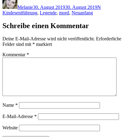
am
Melanie
30. August 2019
30. August 2019
N
Kindesentführung
,
Legende
,
mord
,
Neuanfang
Schreibe einen Kommentar
Deine E-Mail-Adresse wird nicht veröffentlicht.
Erforderliche
Felder sind mit
*
markiert
Kommentar
*
Name
*
E-Mail-Adresse
*
Website