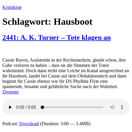
Zum
Krimikiste
Inhalt
springen
Schlagwort:
Hausboot
2441: A. K. Turner – Tote klagen an
Cassie Raven, Assistentin in der Rechtsmedizin, glaubt schon, ihre
Gabe verloren zu haben – dass sie die Stimmen der Toten
wahrnimmt. Doch dann treibt eine Leiche im Kanal ausgerechnet an
ihr Hausboot, landet bei Cassie auf dem Obduktionstisch und dann
beginnt für Cassie ebenso wie für DS Phyllida Flyte eine
spannende, brisante und gefährliche Suche nach der Wahrheit.
Droemer
Podcast:
Download
(Duration: 3:00 — 3.4MB)