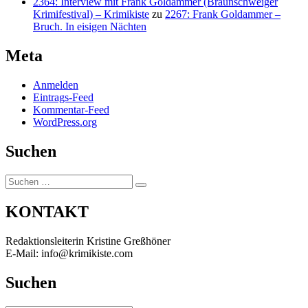
2364: Interview mit Frank Goldammer (Braunschweiger
Krimifestival) – Krimikiste
zu
2267: Frank Goldammer –
Bruch. In eisigen Nächten
Meta
Anmelden
Eintrags-Feed
Kommentar-Feed
WordPress.org
Suchen
Suchen
Suchen
nach:
KONTAKT
Redaktionsleiterin Kristine Greßhöner
E-Mail: info@krimikiste.com
Suchen