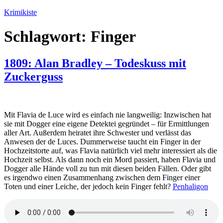
Zum
Krimikiste
Inhalt
springen
Schlagwort:
Finger
1809: Alan Bradley – Todeskuss mit
Zuckerguss
Mit Flavia de Luce wird es einfach nie langweilig: Inzwischen hat
sie mit Dogger eine eigene Detektei gegründet – für Ermittlungen
aller Art. Außerdem heiratet ihre Schwester und verlässt das
Anwesen der de Luces. Dummerweise taucht ein Finger in der
Hochzeitstorte auf, was Flavia natürlich viel mehr interessiert als die
Hochzeit selbst. Als dann noch ein Mord passiert, haben Flavia und
Dogger alle Hände voll zu tun mit diesen beiden Fällen. Oder gibt
es irgendwo einen Zusammenhang zwischen dem Finger einer
Toten und einer Leiche, der jedoch kein Finger fehlt?
Penhaligon