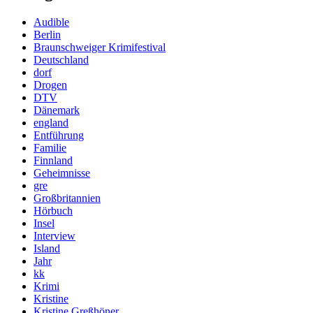
Audible
Berlin
Braunschweiger Krimifestival
Deutschland
dorf
Drogen
DTV
Dänemark
england
Entführung
Familie
Finnland
Geheimnisse
gre
Großbritannien
Hörbuch
Insel
Interview
Island
Jahr
kk
Krimi
Kristine
Kristine Greßhöner