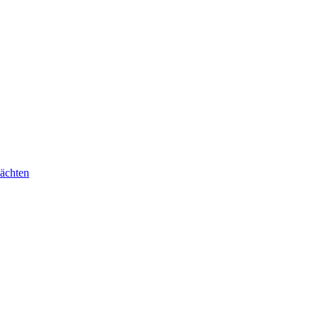
ächten