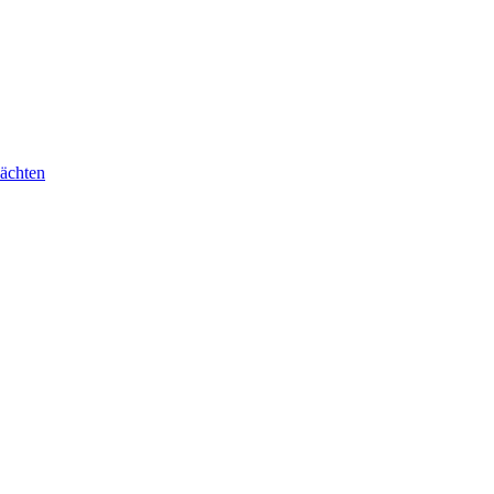
ächten