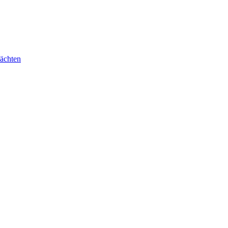
ächten