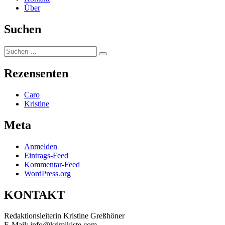
Über
Suchen
Suchen
Suchen
nach:
Rezensenten
Caro
Kristine
Meta
Anmelden
Eintrags-Feed
Kommentar-Feed
WordPress.org
KONTAKT
Redaktionsleiterin Kristine Greßhöner
E-Mail: info@krimikiste.com