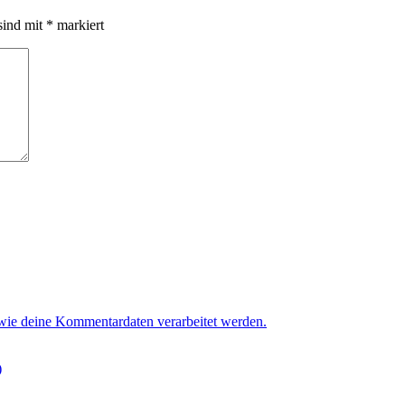
sind mit
*
markiert
 wie deine Kommentardaten verarbeitet werden.
)