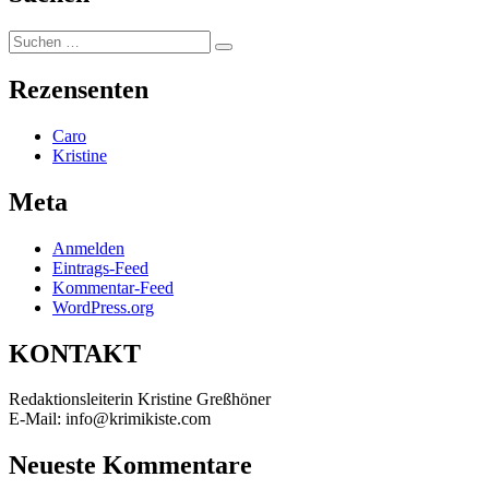
Suchen
Suchen
nach:
Rezensenten
Caro
Kristine
Meta
Anmelden
Eintrags-Feed
Kommentar-Feed
WordPress.org
KONTAKT
Redaktionsleiterin Kristine Greßhöner
E-Mail: info@krimikiste.com
Neueste Kommentare