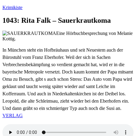
Zum
Krimikiste
Inhalt
springen
1043: Rita Falk – Sauerkrautkoma
Eine Hörbuchbesprechung von Melanie
Kottig.
In München steht ein Hofbräuhaus und seit Neuestem auch der
Bürostuhl vom Franz Eberhofer. Weil der sich in Sachen
Verbrechensbekämpfung so verdient gemacht hat, wird er in die
bayerische Metropole versetzt. Doch kaum kommt der Papa mitsamt
Oma zu Besuch, gibt s auch schon Stress: Das Auto vom Papa wird
geklaut und taucht wenig später wieder auf samt Leiche im
Kofferraum. Und auch in Niederkaltenkirchen ist der Deibel los.
Leopold, die alte Schleimsau, zieht wieder bei den Eberhofers ein.
Und dann gräbt so ein schmieriger Typ auch noch die Susi an.
VERLAG