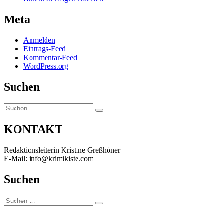
Meta
Anmelden
Eintrags-Feed
Kommentar-Feed
WordPress.org
Suchen
Suchen
Suchen
nach:
KONTAKT
Redaktionsleiterin Kristine Greßhöner
E-Mail: info@krimikiste.com
Suchen
Suchen
Suchen
nach: