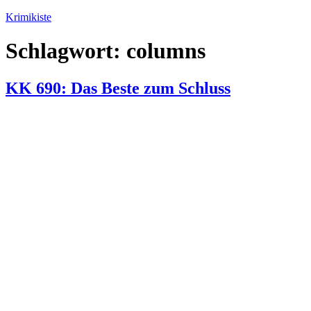
Zum
Krimikiste
Inhalt
springen
Schlagwort:
columns
KK 690: Das Beste zum Schluss