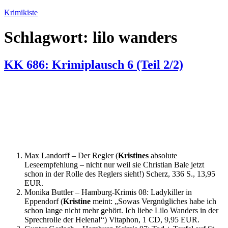
Zum
Krimikiste
Inhalt
springen
Schlagwort:
lilo wanders
KK 686: Krimiplausch 6 (Teil 2/2)
Max Landorff – Der Regler (
Kristines
absolute
Leseempfehlung – nicht nur weil sie Christian Bale jetzt
schon in der Rolle des Reglers sieht!) Scherz, 336 S., 13,95
EUR.
Monika Buttler – Hamburg-Krimis 08: Ladykiller in
Eppendorf (
Kristine
meint: „Sowas Vergnügliches habe ich
schon lange nicht mehr gehört. Ich liebe Lilo Wanders in der
Sprechrolle der Helena!“) Vitaphon, 1 CD, 9,95 EUR.