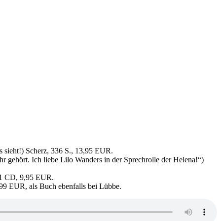
rs sieht!) Scherz, 336 S., 13,95 EUR.
 gehört. Ich liebe Lilo Wanders in der Sprechrolle der Helena!“)
, 1 CD, 9,95 EUR.
,99 EUR, als Buch ebenfalls bei Lübbe.