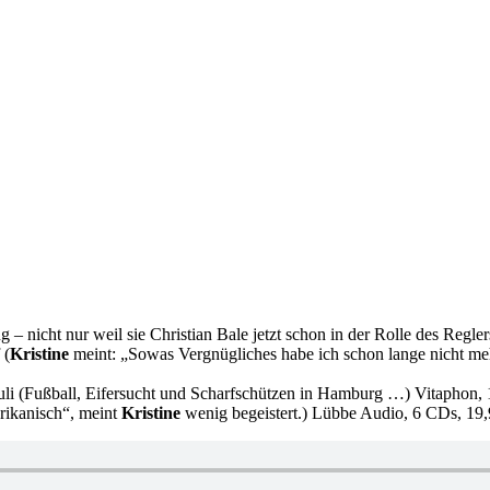
– nicht nur weil sie Christian Bale jetzt schon in der Rolle des Regle
 (
Kristine
meint: „Sowas Vergnügliches habe ich schon lange nicht mehr
uli (Fußball, Eifersucht und Scharfschützen in Hamburg …) Vitaphon
rikanisch“, meint
Kristine
wenig begeistert.) Lübbe Audio, 6 CDs, 19