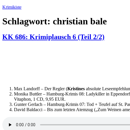
Zum
Krimikiste
Inhalt
springen
Schlagwort:
christian bale
KK 686: Krimiplausch 6 (Teil 2/2)
Max Landorff – Der Regler (
Kristines
absolute Leseempfehlung 
Monika Buttler – Hamburg-Krimis 08: Ladykiller in Eppendorf
Vitaphon, 1 CD, 9,95 EUR.
Gunter Gerlach – Hamburg-Krimis 07: Tod + Teufel auf St. Pa
David Baldacci – Bis zum letzten Atemzug („Zum Weinen ame