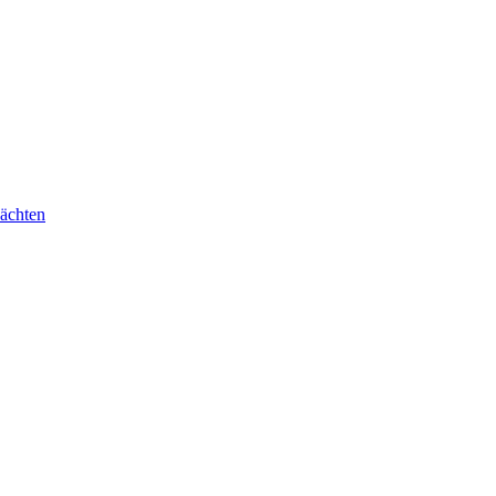
ächten