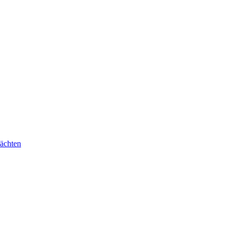
ächten