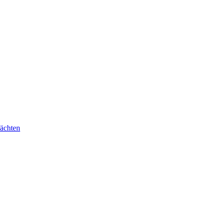
ächten