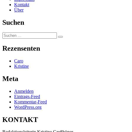
Kontakt
Über
Suchen
Suchen
Suchen
nach:
Rezensenten
Caro
Kristine
Meta
Anmelden
Eintrags-Feed
Kommentar-Feed
WordPress.org
KONTAKT
Redaktionsleiterin Kristine Greßhöner