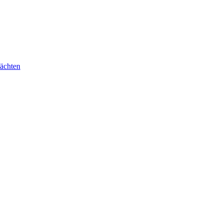
ächten