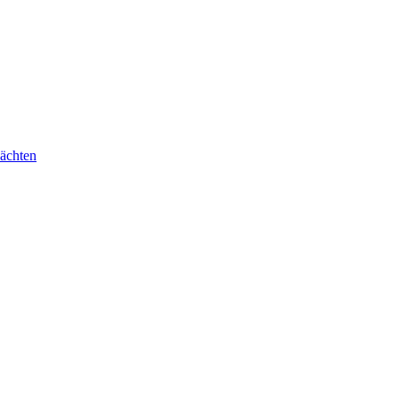
ächten