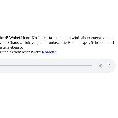
held! Wobei Henri Koskinen fast zu einem wird, als er zuerst seinen
ung ins Chaos zu bringen, denn unbezahlte Rechnungen, Schulden und
estens ebenso.
äg und extrem lesenswert!
Rowohlt