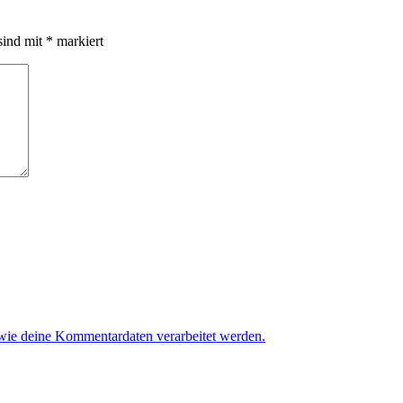
sind mit
*
markiert
 wie deine Kommentardaten verarbeitet werden.