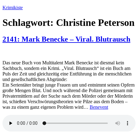
Zum
Krimikiste
Inhalt
springen
Schlagwort:
Christine Peterson
2141: Mark Benecke – Viral. Blutrausch
Das neue Buch von Multitalent Mark Benecke ist diesmal kein
Sachbuch, sondern ein Krimi. „Viral. Blutrausch“ ist ein Buch am
Puls der Zeit und gleichzeitig eine Entführung in die menschlichen
und gesellschaftlichen Abgründe:
Ein Serientäter bringt junge Frauen um und entnimmt seinen Opfern
große Mengen Blut. Und noch während die Polizei gemeinsam mit
Privatermittlern auf der Suche nach dem Mörder oder der Mörderin
ist, schießen Verschwörungstheorien wie Pilze aus dem Boden –
was zu einem ganz eigenen Problem wird…
Benevent