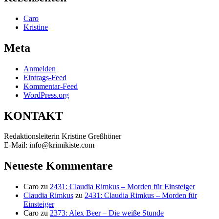
Caro
Kristine
Meta
Anmelden
Eintrags-Feed
Kommentar-Feed
WordPress.org
KONTAKT
Redaktionsleiterin Kristine Greßhöner
E-Mail: info@krimikiste.com
Neueste Kommentare
Caro
zu
2431: Claudia Rimkus – Morden für Einsteiger
Claudia Rimkus
zu
2431: Claudia Rimkus – Morden für
Einsteiger
Caro
zu
2373: Alex Beer – Die weiße Stunde