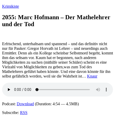
Zum
Krimikiste
Inhalt
springen
2055: Marc Hofmann – Der Mathelehrer
und der Tod
Erfrischend, unterhaltsam und spannend – und das definitiv nicht
nur für Pauker: Gregor Horvath ist Lehrer – und neuerdings auch
Ermittler. Denn als ein Kollege scheinbar Selbstmord begeht, kommt
ihm das seltsam vor. Kaum hat er begonnen, nach anderen
Möglichkeiten zu suchen (mithilfe seiner Schüler) scheint es eine
Vielzahl von Möglichkeiten zu geben,was zum Tod des
Mathelehrers geführt haben könnte. Und eine davon könnte für ihn
selbst gefährlich werden, weil sie die Wahrheit ist…
Knaur
Podcast:
Download
(Duration: 4:54 — 4.5MB)
Subscribe:
RSS