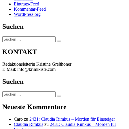
Eintrags-Feed
Kommentar-Feed
WordPress.org
Suchen
Suchen
Suchen
nach:
KONTAKT
Redaktionsleiterin Kristine Greßhöner
E-Mail: info@krimikiste.com
Suchen
Suchen
Suchen
nach:
Neueste Kommentare
Caro
zu
2431: Claudia Rimkus – Morden für Einsteiger
Claudia Rimkus
zu
2431: Claudia Rimkus – Morden für