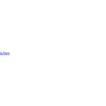
ächten