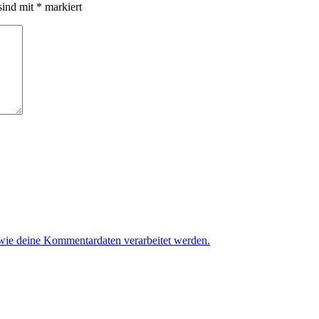
sind mit
*
markiert
 wie deine Kommentardaten verarbeitet werden.