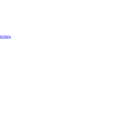
ächten