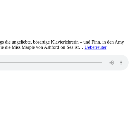
ngs die ungeliebte, bösartige Klavierlehrerin – und Finn, in den Amy
s wie die Miss Marple von Ashford-on-Sea ist…
Ueberreuter