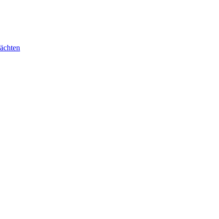
ächten