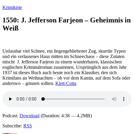
Zum
Krimikiste
Inhalt
springen
1550: J. Jefferson Farjeon – Geheimnis in
Weiß
Unfassbar viel Schnee, ein liegengebliebener Zug, skurrile Typen
und ein verlassenes Haus mitten im Schneechaos – diese Zutaten
mischt J. Jefferson Farjeon zu einem wunderbaren, klassischen
englischen Kriminalroman zusammen. Ursprünglich aus dem Jahr
1937 ist dieses Buch auch heute noch ein Klassiker, den sich
Krimifans an Weihnachten – ob vor dem Kamin, auf dem Sofa oder
anderswo – gönnen sollten.
Klett-Cotta
Podcast:
Download
(Duration: 4:38 — 4.2MB)
Subscribe:
RSS