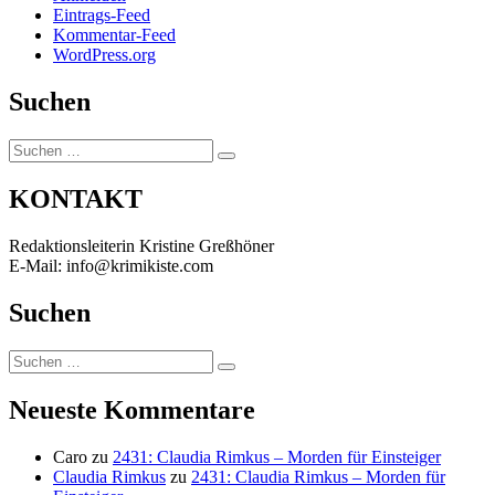
Eintrags-Feed
Kommentar-Feed
WordPress.org
Suchen
Suchen
Suchen
nach:
KONTAKT
Redaktionsleiterin Kristine Greßhöner
E-Mail: info@krimikiste.com
Suchen
Suchen
Suchen
nach:
Neueste Kommentare
Caro
zu
2431: Claudia Rimkus – Morden für Einsteiger
Claudia Rimkus
zu
2431: Claudia Rimkus – Morden für