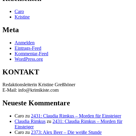
Caro
Kristine
Meta
Anmelden
Eintrags-Feed
Kommentar-Feed
WordPress.org
KONTAKT
Redaktionsleiterin Kristine Greßhöner
E-Mail: info@krimikiste.com
Neueste Kommentare
Caro
zu
2431: Claudia Rimkus – Morden für Einsteiger
Claudia Rimkus
zu
2431: Claudia Rimkus – Morden für
Einsteiger
Caro
zu
2373: Alex Beer – Die weiße Stunde