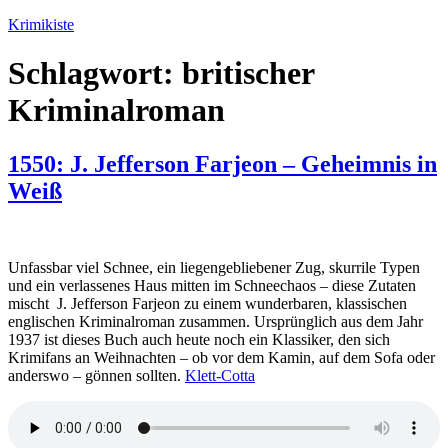
Zum
Krimikiste
Inhalt
springen
Schlagwort:
britischer
Kriminalroman
1550: J. Jefferson Farjeon – Geheimnis in
Weiß
Unfassbar viel Schnee, ein liegengebliebener Zug, skurrile Typen
und ein verlassenes Haus mitten im Schneechaos – diese Zutaten
mischt J. Jefferson Farjeon zu einem wunderbaren, klassischen
englischen Kriminalroman zusammen. Ursprünglich aus dem Jahr
1937 ist dieses Buch auch heute noch ein Klassiker, den sich
Krimifans an Weihnachten – ob vor dem Kamin, auf dem Sofa oder
anderswo – gönnen sollten.
Klett-Cotta