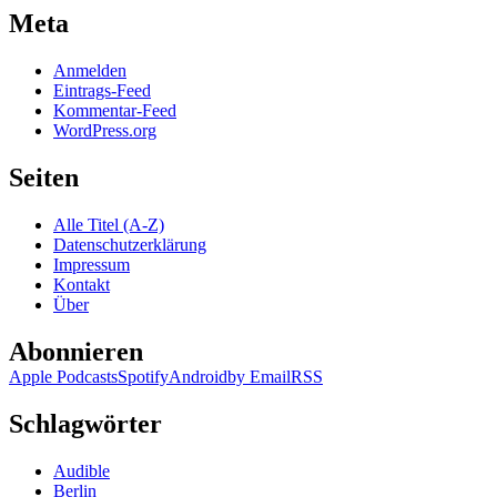
Meta
Anmelden
Eintrags-Feed
Kommentar-Feed
WordPress.org
Seiten
Alle Titel (A-Z)
Datenschutzerklärung
Impressum
Kontakt
Über
Abonnieren
Apple Podcasts
Spotify
Android
by Email
RSS
Schlagwörter
Audible
Berlin