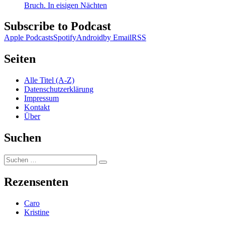
Bruch. In eisigen Nächten
Subscribe to Podcast
Apple Podcasts
Spotify
Android
by Email
RSS
Seiten
Alle Titel (A-Z)
Datenschutzerklärung
Impressum
Kontakt
Über
Suchen
Suchen
Suchen
nach:
Rezensenten
Caro
Kristine