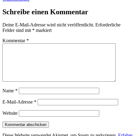
Schreibe einen Kommentar
Deine E-Mail-Adresse wird nicht veröffentlicht.
Erforderliche
Felder sind mit
*
markiert
Kommentar
*
Name
*
E-Mail-Adresse
*
Website
Diese Website verwendet Akismet, um Spam zu reduzieren.
Erfahre,