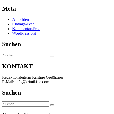
Meta
Anmelden
Eintrags-Feed
Kommentar-Feed
WordPress.org
Suchen
Suchen
Suchen
nach:
KONTAKT
Redaktionsleiterin Kristine Greßhöner
E-Mail: info@krimikiste.com
Suchen
Suchen
Suchen
nach: