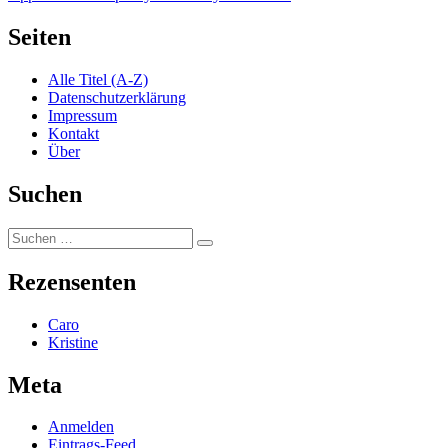
Seiten
Alle Titel (A-Z)
Datenschutzerklärung
Impressum
Kontakt
Über
Suchen
Suchen
Suchen
nach:
Rezensenten
Caro
Kristine
Meta
Anmelden
Eintrags-Feed