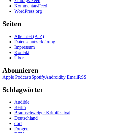
Eintrags-Feed
Kommentar-Feed
WordPress.org
Seiten
Alle Titel (A-Z)
Datenschutzerklärung
Impressum
Kontakt
Über
Abonnieren
Apple Podcasts
Spotify
Android
by Email
RSS
Schlagwörter
Audible
Berlin
Braunschweiger Krimifestival
Deutschland
dorf
Drogen