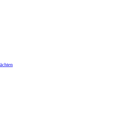
ächten