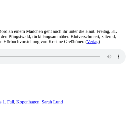
ord an einem Mädchen geht auch ihr unter die Haut. Freitag, 31.
en Pfingstwald, rückt langsam näher. Blutverschmiert, zitternd,
ne Hörbuchvorstellung von Kristine Greßhöner. (
Verlag
)
 1. Fall
,
Kopenhagen
,
Sarah Lund