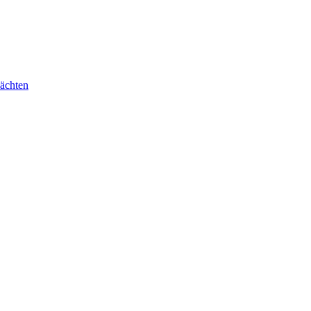
ächten