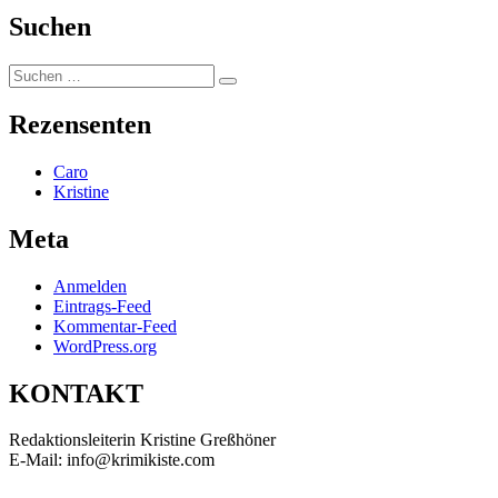
Suchen
Suchen
Suchen
nach:
Rezensenten
Caro
Kristine
Meta
Anmelden
Eintrags-Feed
Kommentar-Feed
WordPress.org
KONTAKT
Redaktionsleiterin Kristine Greßhöner
E-Mail: info@krimikiste.com