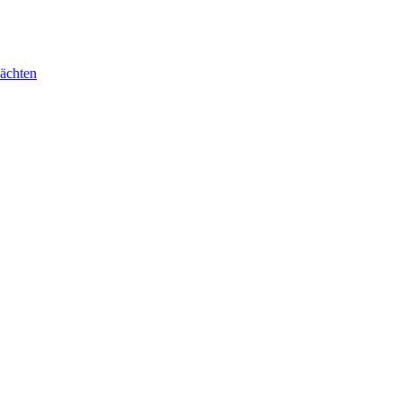
ächten