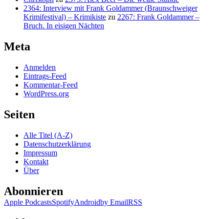
2364: Interview mit Frank Goldammer (Braunschweiger
Krimifestival) – Krimikiste
zu
2267: Frank Goldammer –
Bruch. In eisigen Nächten
Meta
Anmelden
Eintrags-Feed
Kommentar-Feed
WordPress.org
Seiten
Alle Titel (A-Z)
Datenschutzerklärung
Impressum
Kontakt
Über
Abonnieren
Apple Podcasts
Spotify
Android
by Email
RSS