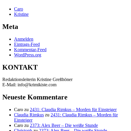
Caro
Kristine
Meta
Anmelden
Eintrags-Feed
Kommentar-Feed
WordPress.org
KONTAKT
Redaktionsleiterin Kristine Greßhöner
E-Mail: info@krimikiste.com
Neueste Kommentare
Caro
zu
2431: Claudia Rimkus – Morden für Einsteiger
Claudia Rimkus
zu
2431: Claudia Rimkus – Morden für
Einsteiger
Caro
zu
2373: Alex Beer – Die weiße Stunde
Christoph
zu
2373: Alex Beer – Die weiße Stunde