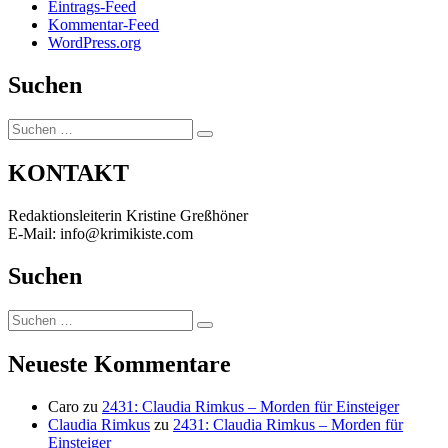
Eintrags-Feed
Kommentar-Feed
WordPress.org
Suchen
Suchen
Suchen
nach:
KONTAKT
Redaktionsleiterin Kristine Greßhöner
E-Mail: info@krimikiste.com
Suchen
Suchen
Suchen
nach:
Neueste Kommentare
Caro
zu
2431: Claudia Rimkus – Morden für Einsteiger
Claudia Rimkus
zu
2431: Claudia Rimkus – Morden für
Einsteiger