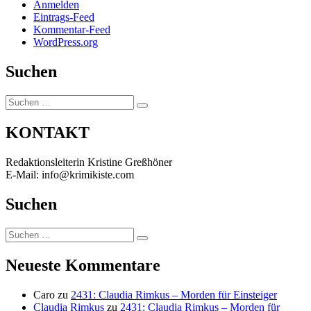
Anmelden
Eintrags-Feed
Kommentar-Feed
WordPress.org
Suchen
Suchen
Suchen
nach:
KONTAKT
Redaktionsleiterin Kristine Greßhöner
E-Mail: info@krimikiste.com
Suchen
Suchen
Suchen
nach:
Neueste Kommentare
Caro
zu
2431: Claudia Rimkus – Morden für Einsteiger
Claudia Rimkus
zu
2431: Claudia Rimkus – Morden für