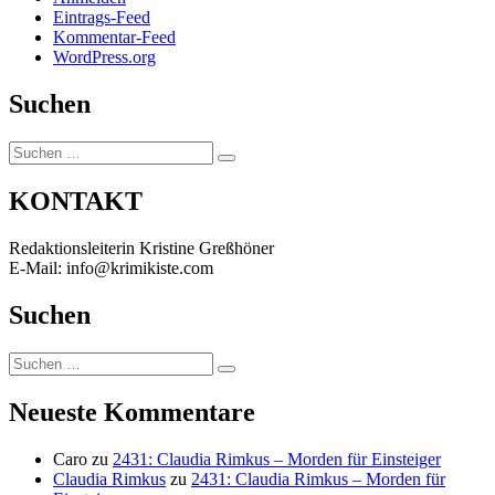
Eintrags-Feed
Kommentar-Feed
WordPress.org
Suchen
Suchen
Suchen
nach:
KONTAKT
Redaktionsleiterin Kristine Greßhöner
E-Mail: info@krimikiste.com
Suchen
Suchen
Suchen
nach:
Neueste Kommentare
Caro
zu
2431: Claudia Rimkus – Morden für Einsteiger
Claudia Rimkus
zu
2431: Claudia Rimkus – Morden für