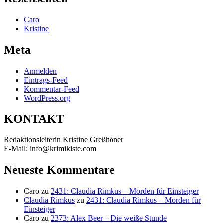
Caro
Kristine
Meta
Anmelden
Eintrags-Feed
Kommentar-Feed
WordPress.org
KONTAKT
Redaktionsleiterin Kristine Greßhöner
E-Mail: info@krimikiste.com
Neueste Kommentare
Caro
zu
2431: Claudia Rimkus – Morden für Einsteiger
Claudia Rimkus
zu
2431: Claudia Rimkus – Morden für
Einsteiger
Caro
zu
2373: Alex Beer – Die weiße Stunde