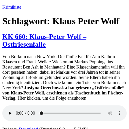
Zum
Krimikiste
Inhalt
springen
Schlagwort:
Klaus Peter Wolf
KK 660: Klaus-Peter Wolf –
Ostfriesenfalle
Von Borkum nach New York. Der fünfte Fall für Ann Kathrin
Klaasen und Frank Weller: Wie kommt Markus Poppinga ins
Restaurant Ben Ash in Manhattan? Eine Klassenkameradin will ihn
dort gesehen haben, dabei ist Markus vor drei Jahren tot in seiner
Wohnung auf Borkum gefunden worden. Seine Eltern haben ihn
eindeutig identifiziert. Doch wie kommt ein Toter von Borkum nach
New York?
Justyna Orzechowska hat gelesen: „Ostfriesenfalle“
von Klaus-Peter Wolf, erschienen als Taschenbuch im Fischer-
Verlag.
Hier klicken, um die Folge anzuhören: