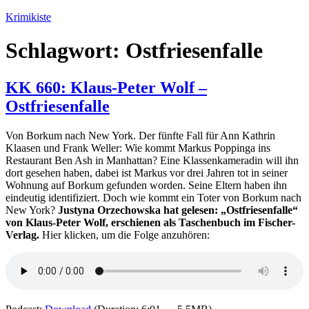
Zum
Krimikiste
Inhalt
springen
Schlagwort:
Ostfriesenfalle
KK 660: Klaus-Peter Wolf –
Ostfriesenfalle
Von Borkum nach New York. Der fünfte Fall für Ann Kathrin
Klaasen und Frank Weller: Wie kommt Markus Poppinga ins
Restaurant Ben Ash in Manhattan? Eine Klassenkameradin will ihn
dort gesehen haben, dabei ist Markus vor drei Jahren tot in seiner
Wohnung auf Borkum gefunden worden. Seine Eltern haben ihn
eindeutig identifiziert. Doch wie kommt ein Toter von Borkum nach
New York?
Justyna Orzechowska hat gelesen: „Ostfriesenfalle“
von Klaus-Peter Wolf, erschienen als Taschenbuch im Fischer-
Verlag.
Hier klicken, um die Folge anzuhören: