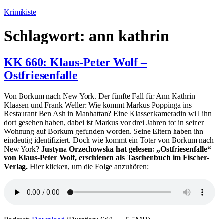
Zum
Krimikiste
Inhalt
springen
Schlagwort:
ann kathrin
KK 660: Klaus-Peter Wolf –
Ostfriesenfalle
Von Borkum nach New York. Der fünfte Fall für Ann Kathrin
Klaasen und Frank Weller: Wie kommt Markus Poppinga ins
Restaurant Ben Ash in Manhattan? Eine Klassenkameradin will ihn
dort gesehen haben, dabei ist Markus vor drei Jahren tot in seiner
Wohnung auf Borkum gefunden worden. Seine Eltern haben ihn
eindeutig identifiziert. Doch wie kommt ein Toter von Borkum nach
New York?
Justyna Orzechowska hat gelesen: „Ostfriesenfalle“
von Klaus-Peter Wolf, erschienen als Taschenbuch im Fischer-
Verlag.
Hier klicken, um die Folge anzuhören: