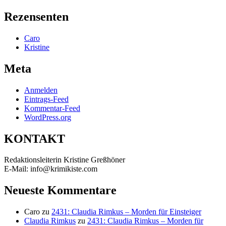
Suchen
nach:
Rezensenten
Caro
Kristine
Meta
Anmelden
Eintrags-Feed
Kommentar-Feed
WordPress.org
KONTAKT
Redaktionsleiterin Kristine Greßhöner
E-Mail: info@krimikiste.com
Neueste Kommentare
Caro
zu
2431: Claudia Rimkus – Morden für Einsteiger
Claudia Rimkus
zu
2431: Claudia Rimkus – Morden für