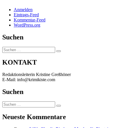
Anmelden
Eintrags-Feed
Kommentar-Feed
WordPress.org
Suchen
Suchen
Suchen
nach:
KONTAKT
Redaktionsleiterin Kristine Greßhöner
E-Mail: info@krimikiste.com
Suchen
Suchen
Suchen
nach:
Neueste Kommentare