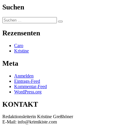
Suchen
Suchen
Suchen
nach:
Rezensenten
Caro
Kristine
Meta
Anmelden
Eintrags-Feed
Kommentar-Feed
WordPress.org
KONTAKT
Redaktionsleiterin Kristine Greßhöner
E-Mail: info@krimikiste.com