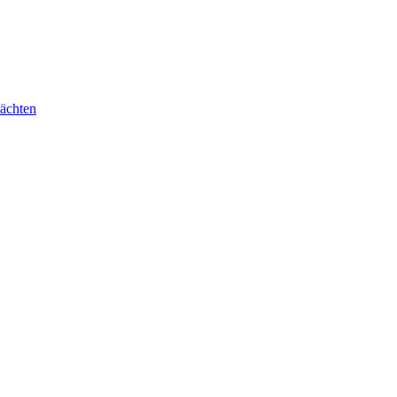
ächten