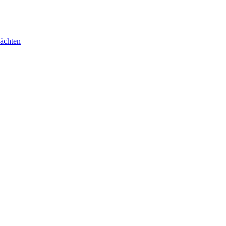
ächten