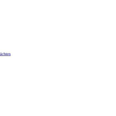
ächten