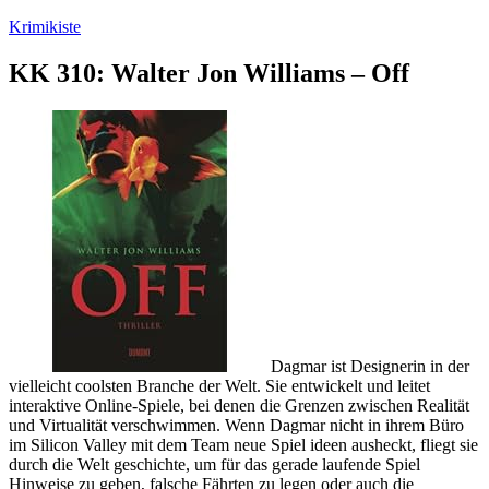
Zum
Krimikiste
Inhalt
springen
KK 310: Walter Jon Williams – Off
Dagmar ist Designerin in der
vielleicht coolsten Branche der Welt. Sie entwickelt und leitet
interaktive Online-Spiele, bei denen die Grenzen zwischen Realität
und Virtualität verschwimmen. Wenn Dagmar nicht in ihrem Büro
im Silicon Valley mit dem Team neue Spiel ideen ausheckt, fliegt sie
durch die Welt geschichte, um für das gerade laufende Spiel
Hinweise zu geben, falsche Fährten zu legen oder auch die