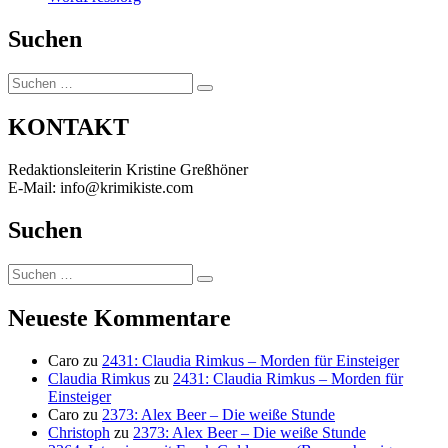
Suchen
Suchen
Suchen
nach:
KONTAKT
Redaktionsleiterin Kristine Greßhöner
E-Mail: info@krimikiste.com
Suchen
Suchen
Suchen
nach:
Neueste Kommentare
Caro
zu
2431: Claudia Rimkus – Morden für Einsteiger
Claudia Rimkus
zu
2431: Claudia Rimkus – Morden für
Einsteiger
Caro
zu
2373: Alex Beer – Die weiße Stunde
Christoph
zu
2373: Alex Beer – Die weiße Stunde