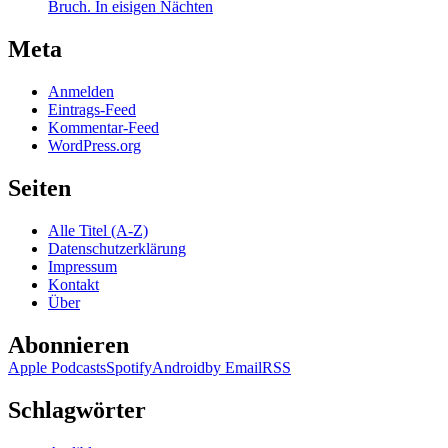
Bruch. In eisigen Nächten
Meta
Anmelden
Eintrags-Feed
Kommentar-Feed
WordPress.org
Seiten
Alle Titel (A-Z)
Datenschutzerklärung
Impressum
Kontakt
Über
Abonnieren
Apple Podcasts
Spotify
Android
by Email
RSS
Schlagwörter