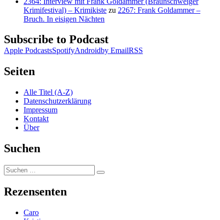
2364: Interview mit Frank Goldammer (Braunschweiger
Krimifestival) – Krimikiste
zu
2267: Frank Goldammer –
Bruch. In eisigen Nächten
Subscribe to Podcast
Apple Podcasts
Spotify
Android
by Email
RSS
Seiten
Alle Titel (A-Z)
Datenschutzerklärung
Impressum
Kontakt
Über
Suchen
Suchen
Suchen
nach:
Rezensenten
Caro