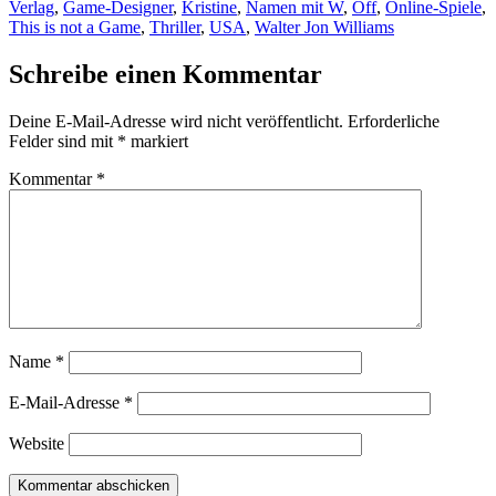
Verlag
,
Game-Designer
,
Kristine
,
Namen mit W
,
Off
,
Online-Spiele
,
This is not a Game
,
Thriller
,
USA
,
Walter Jon Williams
Schreibe einen Kommentar
Deine E-Mail-Adresse wird nicht veröffentlicht.
Erforderliche
Felder sind mit
*
markiert
Kommentar
*
Name
*
E-Mail-Adresse
*
Website