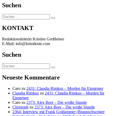
Suchen
Suchen
Suchen
nach:
KONTAKT
Redaktionsleiterin Kristine Greßhöner
E-Mail: info@krimikiste.com
Suchen
Suchen
Suchen
nach:
Neueste Kommentare
Caro
zu
2431: Claudia Rimkus – Morden für Einsteiger
Claudia Rimkus
zu
2431: Claudia Rimkus – Morden für
Einsteiger
Caro
zu
2373: Alex Beer – Die weiße Stunde
Christoph
zu
2373: Alex Beer – Die weiße Stunde
2364: Interview mit Frank Goldammer (Braunschweiger