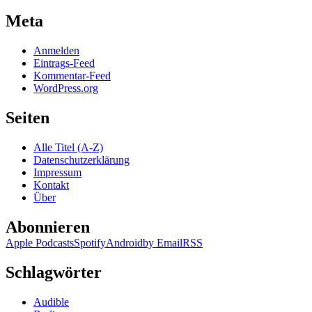
Meta
Anmelden
Eintrags-Feed
Kommentar-Feed
WordPress.org
Seiten
Alle Titel (A-Z)
Datenschutzerklärung
Impressum
Kontakt
Über
Abonnieren
Apple Podcasts
Spotify
Android
by Email
RSS
Schlagwörter
Audible