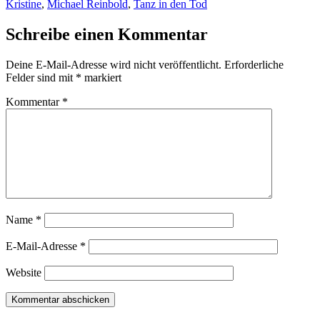
Kristine
,
Michael Reinbold
,
Tanz in den Tod
Schreibe einen Kommentar
Deine E-Mail-Adresse wird nicht veröffentlicht.
Erforderliche
Felder sind mit
*
markiert
Kommentar
*
Name
*
E-Mail-Adresse
*
Website