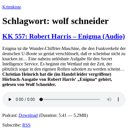
Zum
Krimikiste
Inhalt
springen
Schlagwort:
wolf schneider
KK 557: Robert Harris – Enigma (Audio)
Enigma ist die Wunder-Chiffrier-Maschine, die den Funkverkehr der
deutschen U-Boote so genial verschlüsselt, daß er scheinbar nicht zu
knacken ist… Eine nahezu unlösbare Aufgabe für den Secret
Intelligence Service. Es beginnt ein Wettlauf mit der Zeit, der
plötzlich sogar in den eigenen Reihen sabotiert zu werden scheint…
Christian Heinrich hat die (im Handel leider vergriffene)
Hörbuch-Ausgabe von Robert Harris‘ „Enigma“ gehört,
gelesen von Wolf Schneider.
Podcast:
Download
(Duration: 5:41 — 5.2MB)
Subscribe:
RSS