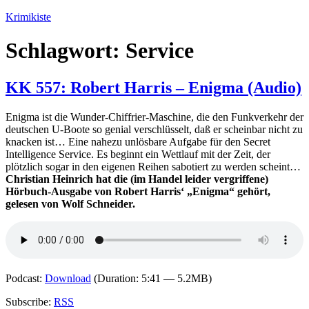
Zum
Krimikiste
Inhalt
springen
Schlagwort:
Service
KK 557: Robert Harris – Enigma (Audio)
Enigma ist die Wunder-Chiffrier-Maschine, die den Funkverkehr der
deutschen U-Boote so genial verschlüsselt, daß er scheinbar nicht zu
knacken ist… Eine nahezu unlösbare Aufgabe für den Secret
Intelligence Service. Es beginnt ein Wettlauf mit der Zeit, der
plötzlich sogar in den eigenen Reihen sabotiert zu werden scheint…
Christian Heinrich hat die (im Handel leider vergriffene)
Hörbuch-Ausgabe von Robert Harris‘ „Enigma“ gehört,
gelesen von Wolf Schneider.
Podcast:
Download
(Duration: 5:41 — 5.2MB)
Subscribe:
RSS