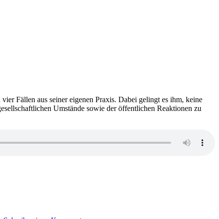
n vier Fällen aus seiner eigenen Praxis. Dabei gelingt es ihm, keine
gesellschaftlichen Umstände sowie der öffentlichen Reaktionen zu
zu
1645: