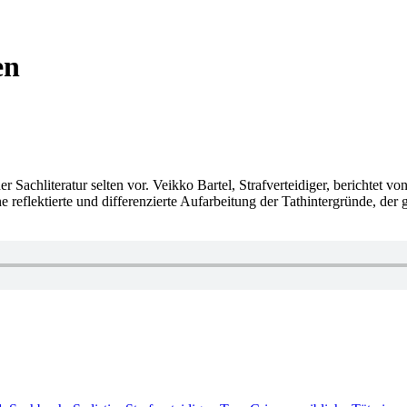
en
 Sachliteratur selten vor. Veikko Bartel, Strafverteidiger, berichtet vo
eflektierte und differenzierte Aufarbeitung der Tathintergründe, der 
ter