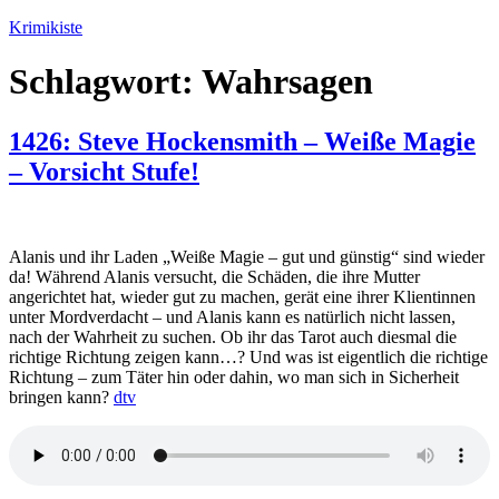
Zum
Krimikiste
Inhalt
springen
Schlagwort:
Wahrsagen
1426: Steve Hockensmith – Weiße Magie
– Vorsicht Stufe!
Alanis und ihr Laden „Weiße Magie – gut und günstig“ sind wieder
da! Während Alanis versucht, die Schäden, die ihre Mutter
angerichtet hat, wieder gut zu machen, gerät eine ihrer Klientinnen
unter Mordverdacht – und Alanis kann es natürlich nicht lassen,
nach der Wahrheit zu suchen. Ob ihr das Tarot auch diesmal die
richtige Richtung zeigen kann…? Und was ist eigentlich die richtige
Richtung – zum Täter hin oder dahin, wo man sich in Sicherheit
bringen kann?
dtv