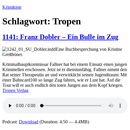
Zum
Krimikiste
Inhalt
springen
Schlagwort:
Tropen
1141: Franz Dobler – Ein Bulle im Zug
Eine Buchbesprechung von Kristine
Greßhöner.
Kriminalhauptkommissar Fallner hat bei einem Einsatz einen jungen
Kriminellen erschossen. Jetzt ist er dienstunfähig. Fallner nimmt den
Rat seiner Therapeutin an und verwirklicht seinen Jugendtraum: Mit
einer Bahncard100 so lange Zug fahren, wie er Lust hat. Auf die
Tour will er auch endlich den toten Jungen aus dem Kopf kriegen.
Tropen Verlag
Podcast:
Download
(Duration: 4:50 — 4.4MB)