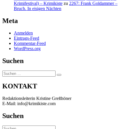
Krimifestival) – Krimikiste
zu
2267: Frank Goldammer –
Bruch. In eisigen Nächten
Meta
Anmelden
Eintrags-Feed
Kommentar-Feed
WordPress.org
Suchen
Suchen
Suchen
nach:
KONTAKT
Redaktionsleiterin Kristine Greßhöner
E-Mail: info@krimikiste.com
Suchen
Suchen