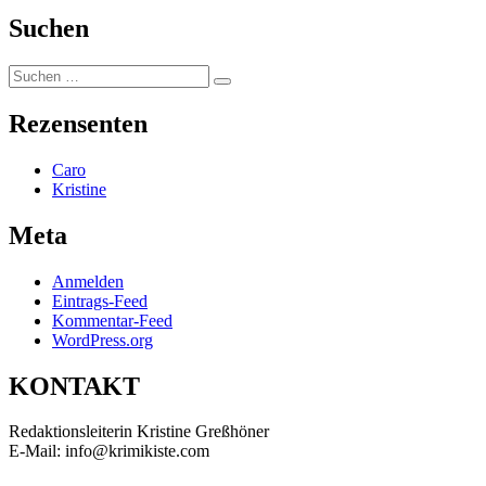
Suchen
Suchen
Suchen
nach:
Rezensenten
Caro
Kristine
Meta
Anmelden
Eintrags-Feed
Kommentar-Feed
WordPress.org
KONTAKT
Redaktionsleiterin Kristine Greßhöner
E-Mail: info@krimikiste.com