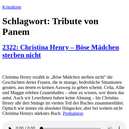
Zum
Krimikiste
Inhalt
springen
Schlagwort:
Tribute von
Panem
2322: Christina Henry – Böse Mädchen
sterben nicht
Christina Henry erzählt in „Böse Mädchen sterben nicht“ die
Geschichten dreier Frauen, die in strange, bedrohliche Situationen
geraten, aus denen es keinen Ausweg zu geben scheint. Celia, Allie
und Maggie erleben Grauenhaftes – ohne zu wissen, wer ihnen das
antut. Auch wir LeserInnen haben keine Ahnung – bis Christina
Henry alle drei Stränge im vierten Teil des Buches zusammenführt.
Optisch wie immer ein absoluter Hingucker, aber bei weitem nicht
Christina Henrys stärkstes Buch.
Penhaligon