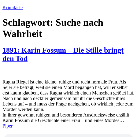
Zum
Krimikiste
Inhalt
springen
Schlagwort:
Suche nach
Wahrheit
1891: Karin Fossum – Die Stille bringt
den Tod
Ragna Riegel ist eine kleine, ruhige und recht normale Frau. Als
Sejer sie befragt, weil sie einen Mord begangen hat, will er selbst
erst kaum glauben, dass Ragna wirklich einen Menschen getötet hat.
Nach und nach deckt er gemeinsam mit ihr die Geschichte ihres
Lebens auf – und muss der Frage nachgehen, ob wirklich jeder zum
Mörder werden kann.
In ihrer gewohnt ruhigen und besonderen Ausdrucksweise erzählt
Karin Fossum die Geschichte einer Frau – und eines Mordes…
Piper