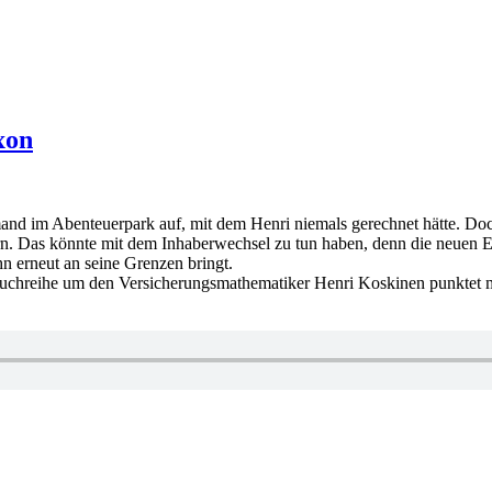
xon
mand im Abenteuerpark auf, mit dem Henri niemals gerechnet hätte. Doc
ern. Das könnte mit dem Inhaberwechsel zu tun haben, denn die neuen E
hn erneut an seine Grenzen bringt.
Buchreihe um den Versicherungsmathematiker Henri Koskinen punktet 