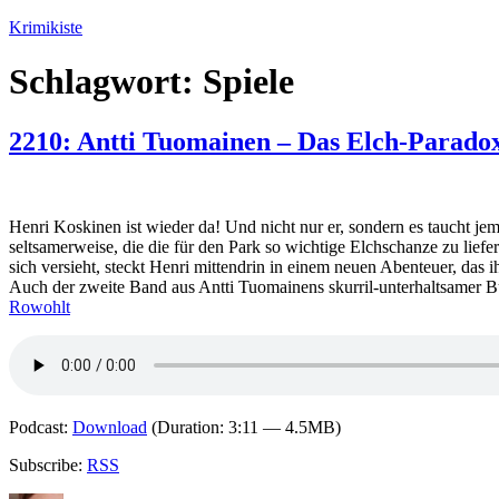
Zum
Krimikiste
Inhalt
springen
Schlagwort:
Spiele
2210: Antti Tuomainen – Das Elch-Parado
Henri Koskinen ist wieder da! Und nicht nur er, sondern es taucht je
seltsamerweise, die die für den Park so wichtige Elchschanze zu lief
sich versieht, steckt Henri mittendrin in einem neuen Abenteuer, das i
Auch der zweite Band aus Antti Tuomainens skurril-unterhaltsamer 
Rowohlt
Podcast:
Download
(Duration: 3:11 — 4.5MB)
Subscribe:
RSS