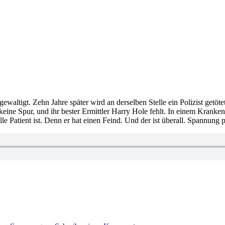
altigt. Zehn Jahre später wird an derselben Stelle ein Polizist getötet
keine Spur, und ihr bester Ermittler Harry Hole fehlt. In einem Krank
e Patient ist. Denn er hat einen Feind. Und der ist überall. Spannung p
zu
1080: