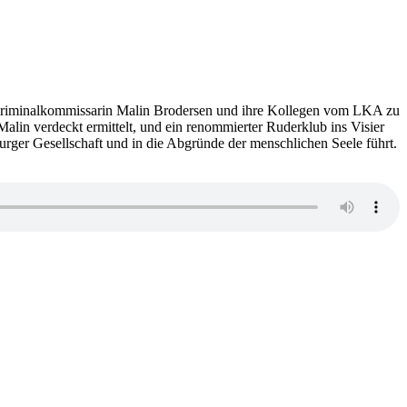
 Kriminalkommissarin Malin Brodersen und ihre Kollegen vom LKA zu
alin verdeckt ermittelt, und ein renommierter Ruderklub ins Visier
burger Gesellschaft und in die Abgründe der menschlichen Seele führt.